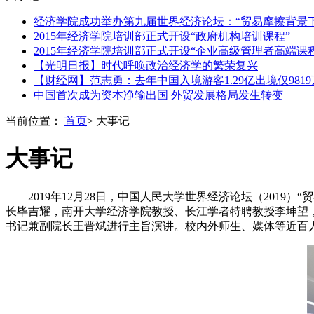
经济学院成功举办第九届世界经济论坛：“贸易摩擦背景
2015年经济学院培训部正式开设“政府机构培训课程”
2015年经济学院培训部正式开设“企业高级管理者高端课程
【光明日报】时代呼唤政治经济学的繁荣复兴
【财经网】范志勇：去年中国入境游客1.29亿出境仅981
中国首次成为资本净输出国 外贸发展格局发生转变
当前位置：
首页
> 大事记
大事记
2019年12月28日，中国人民大学世界经济论坛（201
长毕吉耀，南开大学经济学院教授、长江学者特聘教授李坤望
书记兼副院长王晋斌进行主旨演讲。校内外师生、媒体等近百