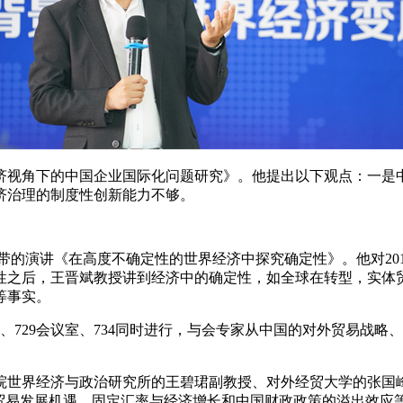
济视角下的中国企业国际化问题研究》。他提出以下观点：一是
济治理的制度性创新能力不够。
的演讲《在高度不确定性的世界经济中探究确定性》。他对20
性之后，王晋斌教授讲到经济中的确定性，如全球在转型，实体
等事实。
会议室、729会议室、734同时进行，与会专家从中国的对外贸易
院世界经济与政治研究所的王碧珺副教授、对外经贸大学的张国
国贸易发展机遇、固定汇率与经济增长和中国财政政策的溢出效应