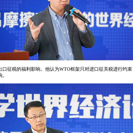
出口征税的福利影响。他认为WTO框架只对进口征关税进行约
响。