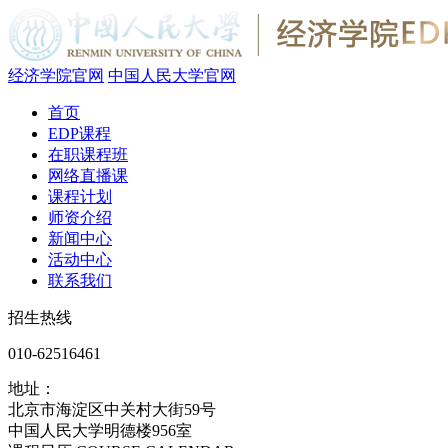
经济学院官网
中国人民大学官网
首页
EDP课程
在职课程班
网络直播课
课程计划
师资介绍
新闻中心
活动中心
联系我们
招生热线
010-62516461
地址：
北京市海淀区中关村大街59号
中国人民大学明德楼956室