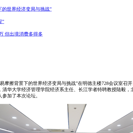
下的世界经济变局与挑战”
”
9万 但出境消费多得多
9）“贸易摩擦背景下的世界经济变局与挑战”在明德主楼728会议
，清华大学经济管理学院经济系主任、长江学者特聘教授陆毅，
人参加了本次论坛。