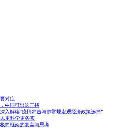
要对症
，中国可出这三招
深入解读“疫情冲击与超常规宏观经济政策选择”
可以更科学更务实
极简框架的复盘与思考