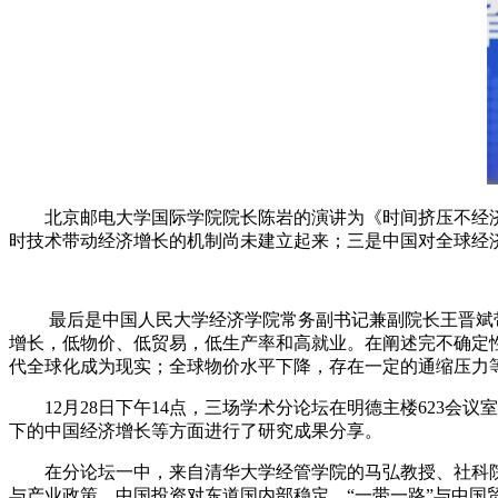
北京邮电大学国际学院院长陈岩的演讲为《时间挤压不经
时技术带动经济增长的机制尚未建立起来；三是中国对全球经
最后是中国人民大学经济学院常务副书记兼副院长王晋斌带
增长，低物价、低贸易，低生产率和高就业。在阐述完不确定
代全球化成为现实；全球物价水平下降，存在一定的通缩压力
12月28日下午14点，三场学术分论坛在明德主楼623
下的中国经济增长等方面进行了研究成果分享。
在分论坛一中，来自清华大学经管学院的马弘教授、社科
与产业政策、中国投资对东道国内部稳定、“一带一路”与中