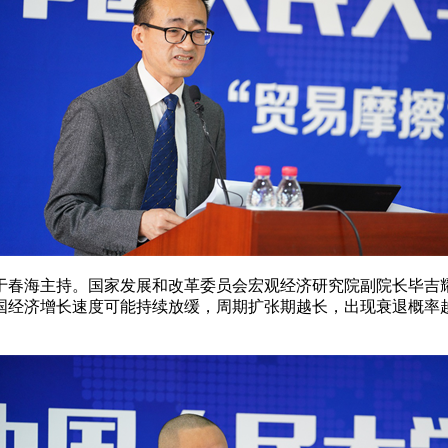
于春海主持。国家发展和改革委员会宏观经济研究院副院长毕吉
国经济增长速度可能持续放缓，周期扩张期越长，出现衰退概率