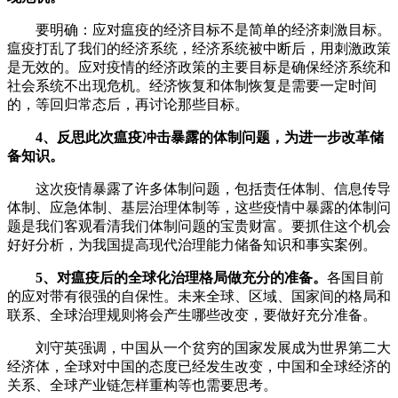
要明确：应对瘟疫的经济目标不是简单的经济刺激目标。
瘟疫打乱了我们的经济系统，经济系统被中断后，用刺激政策
是无效的。应对疫情的经济政策的主要目标是确保经济系统和
社会系统不出现危机。经济恢复和体制恢复是需要一定时间
的，等回归常态后，再讨论那些目标。
4、反思此次瘟疫冲击暴露的体制问题，为进一步改革储
备知识。
这次疫情暴露了许多体制问题，包括责任体制、信息传导
体制、应急体制、基层治理体制等，这些疫情中暴露的体制问
题是我们客观看清我们体制问题的宝贵财富。要抓住这个机会
好好分析，为我国提高现代治理能力储备知识和事实案例。
5、对瘟疫后的全球化治理格局做充分的准备。
各国目前
的应对带有很强的自保性。未来全球、区域、国家间的格局和
联系、全球治理规则将会产生哪些改变，要做好充分准备。
刘守英强调，中国从一个贫穷的国家发展成为世界第二大
经济体，全球对中国的态度已经发生改变，中国和全球经济的
关系、全球产业链怎样重构等也需要思考。