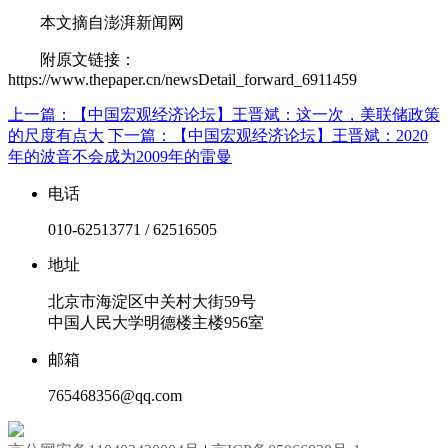
本文摘自澎湃新闻网
附原文链接：
https://www.thepaper.cn/newsDetail_forward_6911459
上一篇：
【中国宏观经济论坛】王晋斌：这一次，美联储政策
的尺度有点大
下一篇：
【中国宏观经济论坛】王晋斌：2020
年的波音不会成为2009年的雷曼
电话
010-62513771 / 62516505
地址
北京市海淀区中关村大街59号
中国人民大学明德楼主楼956室
邮箱
765468356@qq.com