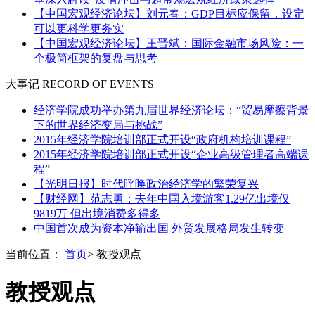
【中国宏观经济论坛】刘元春：GDP目标应保留，设定
可以更科学更务实
【中国宏观经济论坛】王晋斌：国际金融市场风险：一
个极简框架的复盘与思考
大事记
RECORD OF EVENTS
经济学院成功举办第九届世界经济论坛：“贸易摩擦背景
下的世界经济变局与挑战”
2015年经济学院培训部正式开设“政府机构培训课程”
2015年经济学院培训部正式开设“企业高级管理者高端课
程”
【光明日报】时代呼唤政治经济学的繁荣复兴
【财经网】范志勇：去年中国入境游客1.29亿出境仅
9819万 但出境消费多得多
中国首次成为资本净输出国 外贸发展格局发生转变
当前位置：
首页
> 教授观点
教授观点