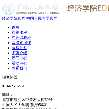
经济学院官网
中国人民大学官网
首页
EDP课程
在职课程班
网络直播课
课程计划
师资介绍
新闻中心
活动中心
联系我们
招生热线
010-62516461
地址：
北京市海淀区中关村大街59号
中国人民大学明德楼956室