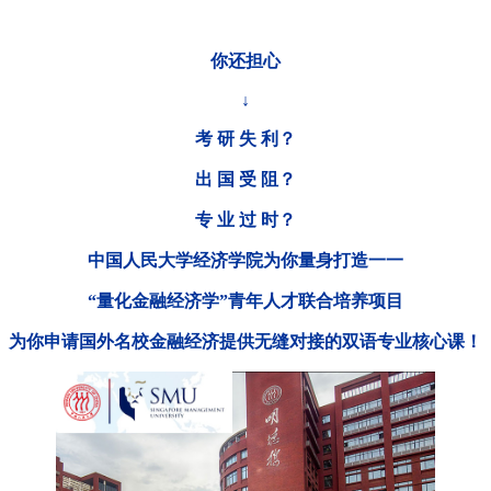
你还担心
↓
考 研 失 利？
出 国 受 阻？
专 业 过 时？
中国人民大学经济学院为你量身打造一一
“量化金融经济学”青年人才联合培养项目
为你申请国外名校金融经济提供无缝对接的双语专业核心课！