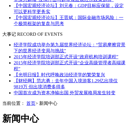
【中国宏观经济论坛】刘元春：GDP目标应保留，设定
可以更科学更务实
【中国宏观经济论坛】王晋斌：国际金融市场风险：一
个极简框架的复盘与思考
大事记
RECORD OF EVENTS
经济学院成功举办第九届世界经济论坛：“贸易摩擦背景
下的世界经济变局与挑战”
2015年经济学院培训部正式开设“政府机构培训课程”
2015年经济学院培训部正式开设“企业高级管理者高端课
程”
【光明日报】时代呼唤政治经济学的繁荣复兴
【财经网】范志勇：去年中国入境游客1.29亿出境仅
9819万 但出境消费多得多
中国首次成为资本净输出国 外贸发展格局发生转变
当前位置：
首页
> 新闻中心
新闻中心