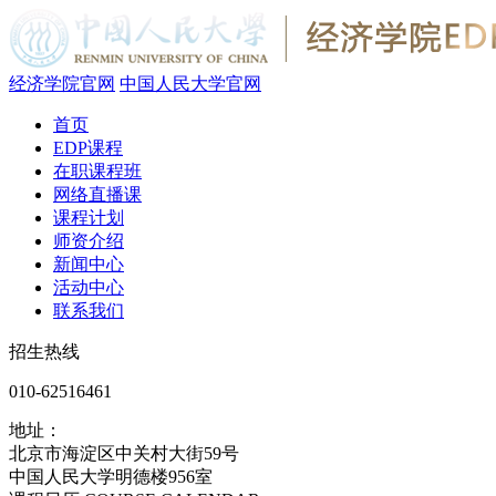
经济学院官网
中国人民大学官网
首页
EDP课程
在职课程班
网络直播课
课程计划
师资介绍
新闻中心
活动中心
联系我们
招生热线
010-62516461
地址：
北京市海淀区中关村大街59号
中国人民大学明德楼956室